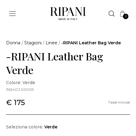
0
Donna
/
Stagioni
/
Linee
/
-RIPANI Leather Bag Verde
-RIPANI Leather Bag
Verde
Colore: Verde
3624OJ.00009
€ 175
Tasse incluse
Seleziona colore:
Verde