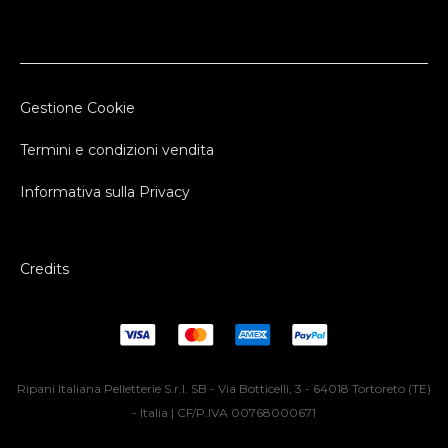
Gestione Cookie
Termini e condizioni vendita
Informativa sulla Privacy
Credits
Ripani Italiana Pelletterie S.r.l. SB - Via Botticelli, 3 - 64018 Tortoreto (TE)
- Italia | CF/P.IVA 00768000671