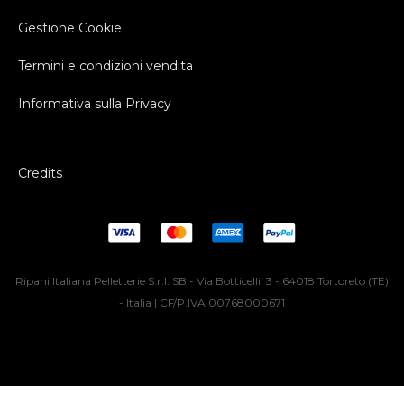
Gestione Cookie
Termini e condizioni vendita
Informativa sulla Privacy
Credits
Ripani Italiana Pelletterie S.r.l. SB - Via Botticelli, 3 - 64018 Tortoreto (TE)
- Italia | CF/P.IVA 00768000671