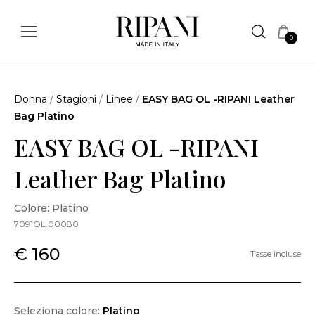
0
Donna
/
Stagioni
/
Linee
/
EASY BAG OL -RIPANI Leather
Bag Platino
EASY BAG OL -RIPANI
Leather Bag Platino
Colore: Platino
7091OL.00080
€ 160
Tasse incluse
Seleziona colore:
Platino