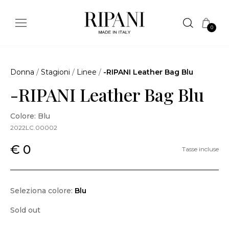
0
Donna
/
Stagioni
/
Linee
/
-RIPANI Leather Bag Blu
-RIPANI Leather Bag Blu
Colore: Blu
2022LC.00002
€ 0
Tasse incluse
Seleziona colore:
Blu
Sold out