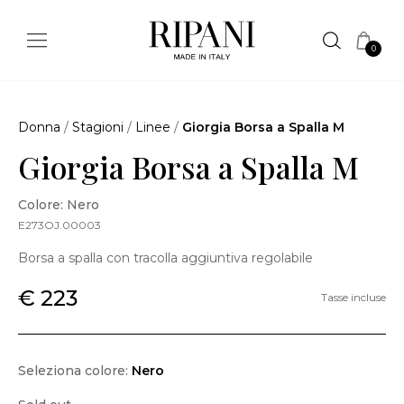
0
Donna
/
Stagioni
/
Linee
/
Giorgia Borsa a Spalla M
Giorgia Borsa a Spalla M
Colore: Nero
E273OJ.00003
Borsa a spalla con tracolla aggiuntiva regolabile
€ 223
Tasse incluse
Seleziona colore:
Nero