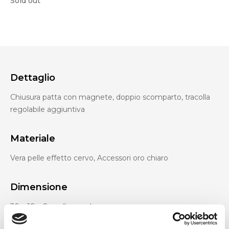
Sold out
Dettaglio
Chiusura patta con magnete, doppio scomparto, tracolla
regolabile aggiuntiva
Materiale
Vera pelle effetto cervo, Accessori oro chiaro
Dimensione
30 x 18 x 8cm (l x a x p)