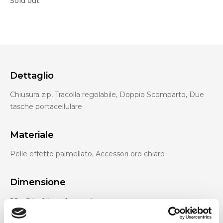
Sold out
Dettaglio
Chiusura zip, Tracolla regolabile, Doppio Scomparto, Due
tasche portacellulare
Materiale
Pelle effetto palmellato, Accessori oro chiaro
Dimensione
28 x 24 x 14cm (l x a x p)