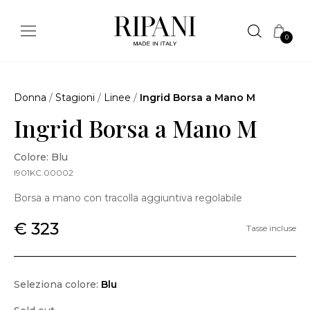
0
Donna
/
Stagioni
/
Linee
/
Ingrid Borsa a Mano M
Ingrid Borsa a Mano M
Colore: Blu
I901KC.00002
Borsa a mano con tracolla aggiuntiva regolabile
€ 323
Tasse incluse
Seleziona colore:
Blu