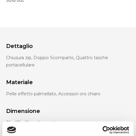
Sold out
Dettaglio
Chiusura zip, Doppio Scomparto, Quattro tasche
portacellulare
Materiale
Pelle effetto palmellato, Accessori oro chiaro
Dimensione
35 x 27 x 15cm (l x a x p)