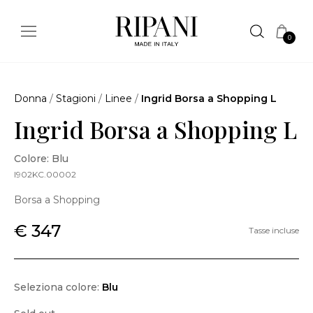
0
Donna
/
Stagioni
/
Linee
/
Ingrid Borsa a Shopping L
Ingrid Borsa a Shopping L
Colore: Blu
I902KC.00002
Borsa a Shopping
€ 347
Tasse incluse
Seleziona colore:
Blu