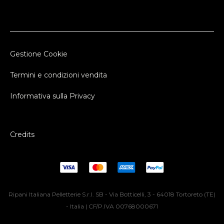
Gestione Cookie
Termini e condizioni vendita
Informativa sulla Privacy
Credits
Ripani Italiana Pelletterie S.r.l. SB - Via Botticelli, 3 - 64018 Tortoreto (TE)
- Italia | CF/P.IVA 00768000671