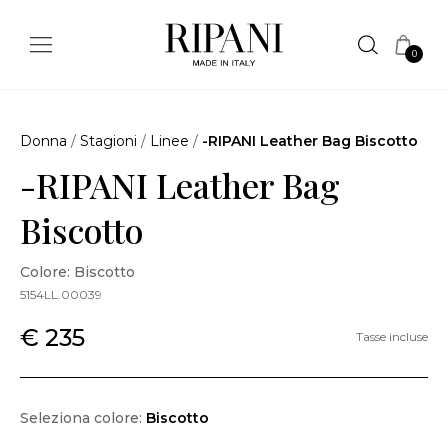
0
Donna
/
Stagioni
/
Linee
/
-RIPANI Leather Bag Biscotto
-RIPANI Leather Bag
Biscotto
Colore: Biscotto
5154LL.00039
€ 235
Tasse incluse
Seleziona colore:
Biscotto