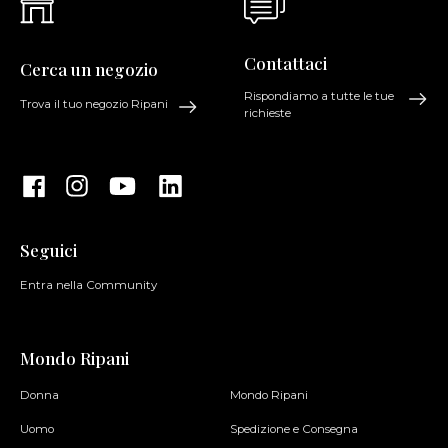
Contattaci
Cerca un negozio
Rispondiamo a tutte le tue
Trova il tuo negozio Ripani
richieste
Seguici
Entra nella Community
Mondo Ripani
Donna
Mondo Ripani
Uomo
Spedizione e Consegna