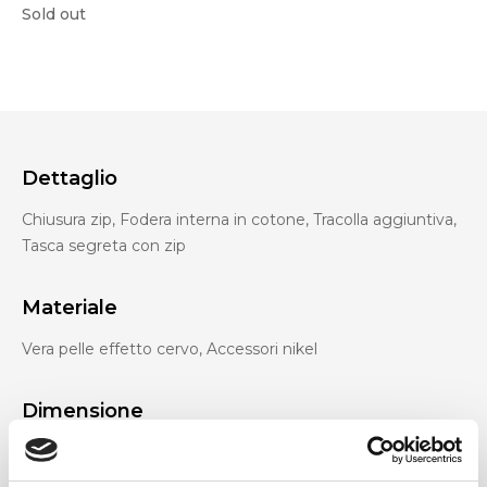
Sold out
Dettaglio
Chiusura zip, Fodera interna in cotone, Tracolla aggiuntiva,
Tasca segreta con zip
Materiale
Vera pelle effetto cervo, Accessori nikel
Dimensione
34 x 30 x 10 cm (l x a x p)