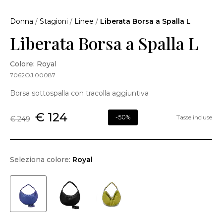
Donna
/
Stagioni
/
Linee
/
Liberata Borsa a Spalla L
Liberata Borsa a Spalla L
Colore: Royal
7062OJ.00087
Borsa sottospalla con tracolla aggiuntiva
€ 124
-50%
Tasse incluse
€ 249
Seleziona colore:
Royal