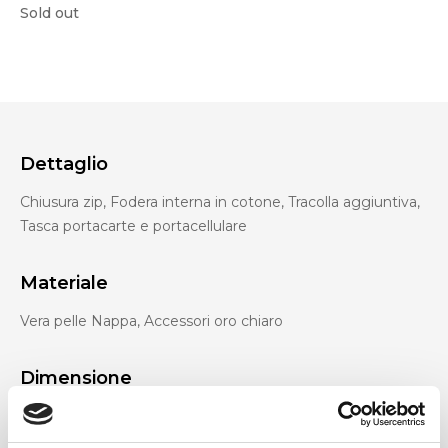
Sold out
Dettaglio
Chiusura zip, Fodera interna in cotone, Tracolla aggiuntiva,
Tasca portacarte e portacellulare
Materiale
Vera pelle Nappa, Accessori oro chiaro
Dimensione
27 x 17 x 10 cm (l x a x p)