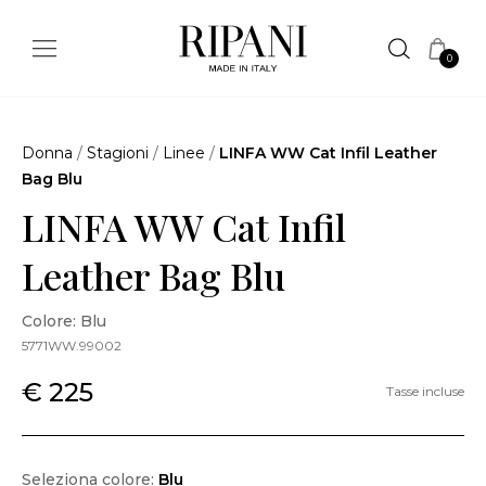
0
Donna
/
Stagioni
/
Linee
/
LINFA WW Cat Infil Leather
Bag Blu
LINFA WW Cat Infil
Leather Bag Blu
Colore: Blu
5771WW.99002
€ 225
Tasse incluse
Seleziona colore:
Blu