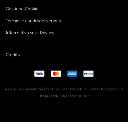
Gestione Cookie
Termini e condizioni vendita
Informativa sulla Privacy
Credits
Ripani Italiana Pelletterie S.r.l. SB - Via Botticelli, 3 - 64018 Tortoreto (TE)
- Italia | CF/P.IVA 00768000671