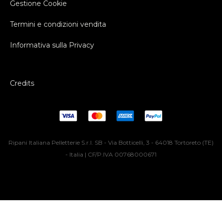
Gestione Cookie
Termini e condizioni vendita
Informativa sulla Privacy
Credits
Ripani Italiana Pelletterie S.r.l. SB - Via Botticelli, 3 - 64018 Tortoreto (TE)
- Italia | CF/P.IVA 00768000671