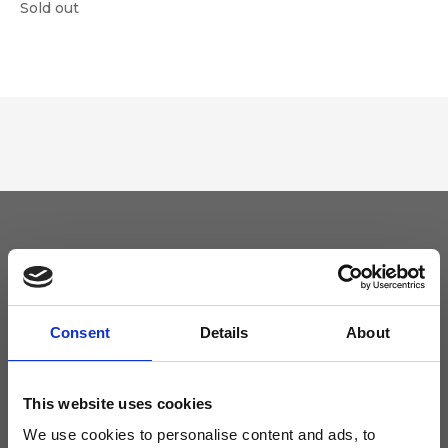
Sold out
Tieniti aggiornato
Non perdere le novità di Ripani, iscriviti alla newsletter!
Consent
Details
About
This website uses cookies
We use cookies to personalise content and ads, to
Acconsento a ricevere novità e promo da Ripani. Per maggiori