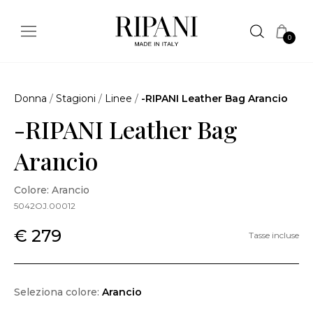
0
Donna
/
Stagioni
/
Linee
/
-RIPANI Leather Bag Arancio
-RIPANI Leather Bag
Arancio
Colore: Arancio
5042OJ.00012
€ 279
Tasse incluse
Seleziona colore:
Arancio