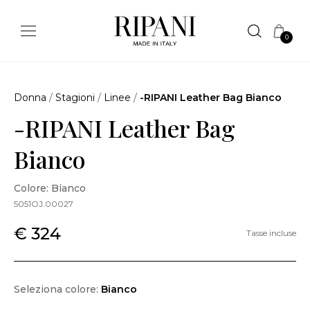
0
Donna
/
Stagioni
/
Linee
/
-RIPANI Leather Bag Bianco
-RIPANI Leather Bag
Bianco
Colore: Bianco
5051OJ.00027
€ 324
Tasse incluse
Seleziona colore:
Bianco