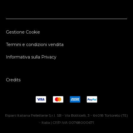
Gestione Cookie
Termini e condizioni vendita
Informativa sulla Privacy
Credits
Ripani Italiana Pelletterie S.r.l. SB - Via Botticelli, 3 - 64018 Tortoreto (TE)
- Italia | CF/P.IVA 00768000671