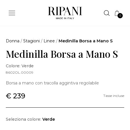
0
Donna
/
Stagioni
/
Linee
/
Medinilla Borsa a Mano S
Medinilla Borsa a Mano S
Colore: Verde
8602OL.00009
Borsa a mano con tracolla aggintiva regolabile
€ 239
Tasse incluse
Seleziona colore:
Verde