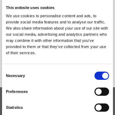
This website uses cookies
We use cookies to personalise content and ads, to
provide social media features and to analyse our traffic.
We also share information about your use of our site with
our social media, advertising and analytics partners who
may combine it with other information that you’ve
provided to them or that they’ve collected from your use
of their services.
Consent
Necessary
Selection
Preferences
Tieniti aggiornato
Statistics