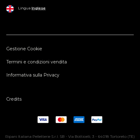
Lingua
Inglese
Gestione Cookie
Termini e condizioni vendita
Informativa sulla Privacy
Credits
Ripani Italiana Pelletterie S.r.l. SB - Via Botticelli, 3 - 64018 Tortoreto (TE)