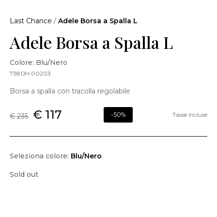
Last Chance
/
Adele Borsa a Spalla L
Adele Borsa a Spalla L
Colore: Blu/Nero
7381JH.00203
Borsa a spalla con tracolla regolabile
€ 117
-50%
Tasse incluse
€ 235
Seleziona colore:
Blu/Nero
Sold out