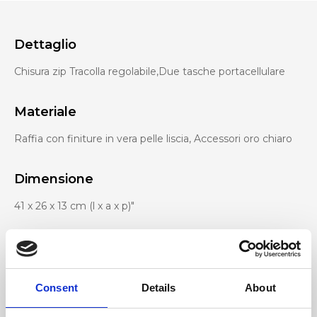
Dettaglio
Chisura zip Tracolla regolabile,Due tasche portacellulare
Materiale
Raffia con finiture in vera pelle liscia, Accessori oro chiaro
Dimensione
41 x 26 x 13 cm (l x a x p)"
Consent
Details
About