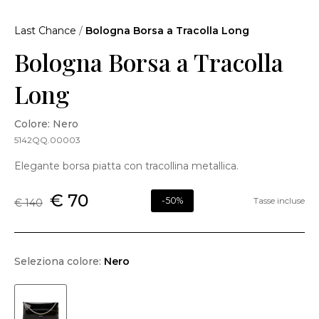
Last Chance
/
Bologna Borsa a Tracolla Long
Bologna Borsa a Tracolla
Long
Colore: Nero
5142QQ.00003
Elegante borsa piatta con tracollina metallica.
€ 70
-50%
Tasse incluse
€ 140
Seleziona colore:
Nero