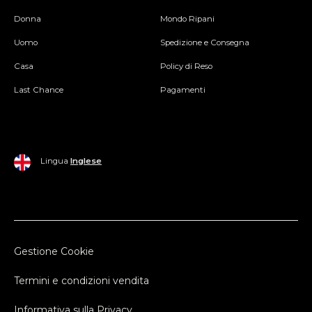
Donna
Mondo Ripani
Uomo
Spedizione e Consegna
Casa
Policy di Reso
Last Chance
Pagamenti
Lingua
Inglese
Gestione Cookie
Termini e condizioni vendita
Informativa sulla Privacy