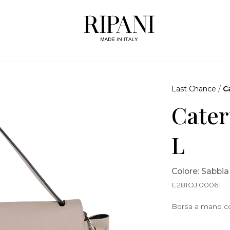
Last Chance
/
C
Cater
L
Colore: Sabbia
E281OJ.00061
Borsa a mano con