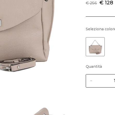
€ 128
€ 256
Seleziona color
Quantità