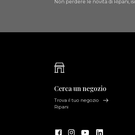
Non perdere le novità di Ripani, isc
Cerca un negozio
Trova il tuo negozio
Ripani