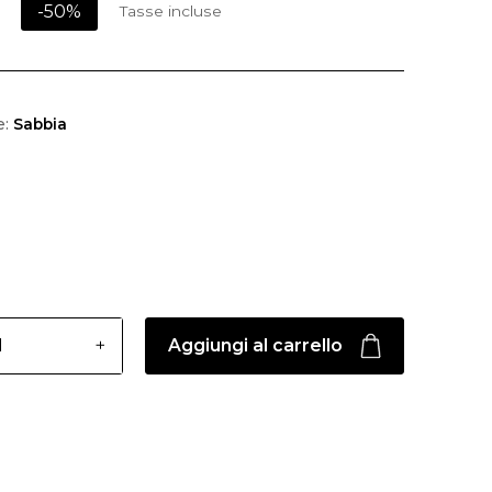
-50%
Tasse incluse
e:
Sabbia
Aggiungi al carrello