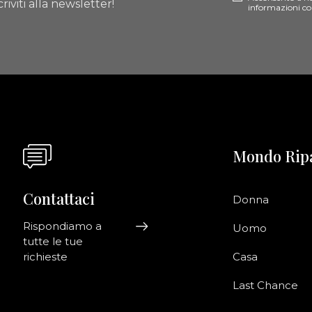
riviti alla newsletter!
informazioni co
Mondo Rip
Contattaci
Donna
Rispondiamo a
Uomo
tutte le tue
richieste
Casa
Last Chance