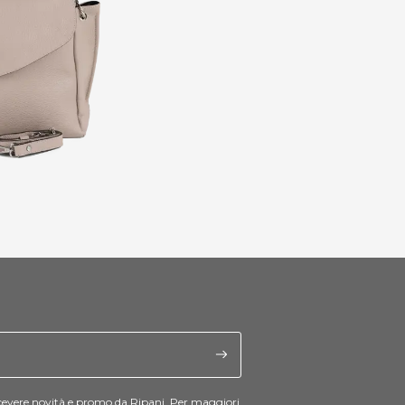
cevere novità e promo da Ripani. Per maggiori