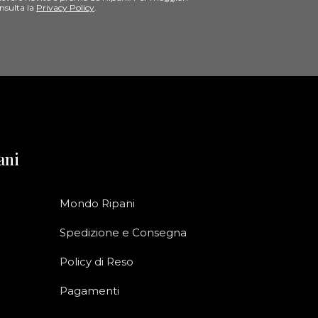
nsulta la
Privacy Policy
.
ani
Mondo Ripani
Spedizione e Consegna
Policy di Reso
Pagamenti