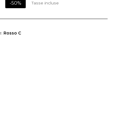
-50%
Tasse incluse
e:
Rosso C