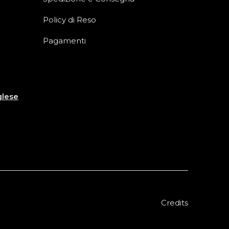
Policy di Reso
Pagamenti
glese
Credits