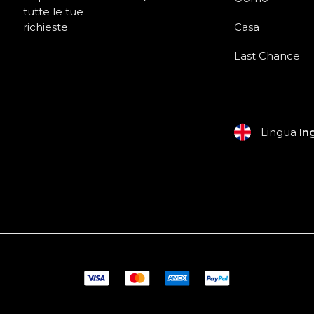
tutte le tue
richieste
Casa
Last Chance
Lingua
In