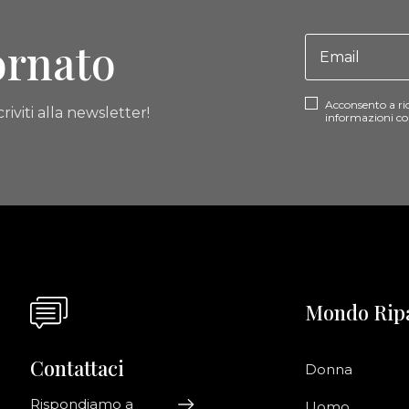
ornato
Acconsento a ri
riviti alla newsletter!
informazioni co
Mondo Rip
Contattaci
Donna
Rispondiamo a
Uomo