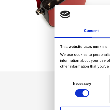
Consent
This website uses cookies
We use cookies to personalis
information about your use of
other information that you’ve
Consent
Necessary
Selection
Dettaglio
Patta anteriore c
Fodera interna in 