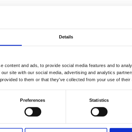
Details
e content and ads, to provide social media features and to analy
 our site with our social media, advertising and analytics partn
 provided to them or that they’ve collected from your use of their
Preferences
Statistics
on magnete,
cotone, Manico a