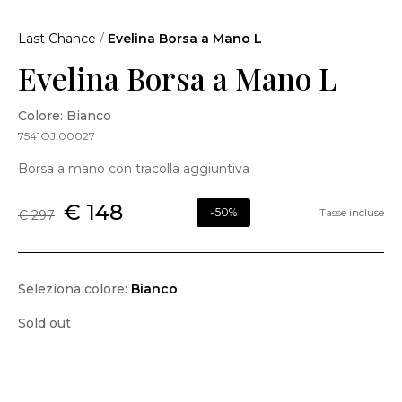
Last Chance
/
Evelina Borsa a Mano L
Evelina Borsa a Mano L
Colore: Bianco
7541OJ.00027
Borsa a mano con tracolla aggiuntiva
€ 148
-50%
Tasse incluse
€ 297
Seleziona colore:
Bianco
Sold out