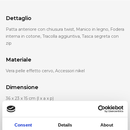
Dettaglio
Patta anteriore con chiusura twist, Manico in legno, Fodera
interna in cotone, Tracolla aggiuntiva, Tasca segreta con
zip
Materiale
Vera pelle effetto cervo, Accessori nikel
Dimensione
36 x 23 x 15 cm (l x a x p)
Consent
Details
About