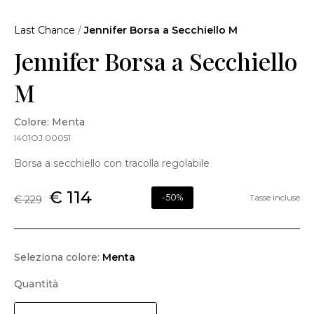
Last Chance
/
Jennifer Borsa a Secchiello M
Jennifer Borsa a Secchiello
M
Colore: Menta
I401OJ.00051
Borsa a secchiello con tracolla regolabile
€ 114
-50%
Tasse incluse
€ 229
Seleziona colore:
Menta
Quantità