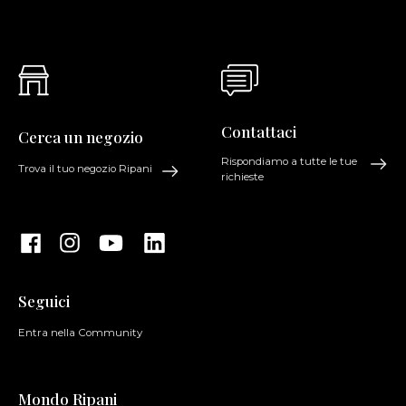
Contattaci
Cerca un negozio
Rispondiamo a tutte le tue
Trova il tuo negozio Ripani
richieste
Seguici
Entra nella Community
Mondo Ripani