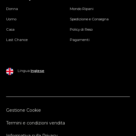
Donna
Mondo Ripani
Uomo
Spedizione e Consegna
Casa
Policy di Reso
Last Chance
Pagamenti
Lingua
Inglese
Gestione Cookie
Termini e condizioni vendita
Informativa sulla Privacy