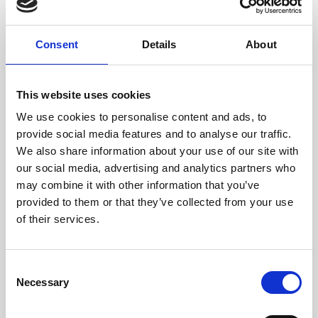
Dimensione
28 x 32 x 16cm (l x a x p)
Consent
Details
About
This website uses cookies
We use cookies to personalise content and ads, to
provide social media features and to analyse our traffic.
We also share information about your use of our site with
our social media, advertising and analytics partners who
may combine it with other information that you’ve
provided to them or that they’ve collected from your use
of their services.
Consent
Necessary
Selection