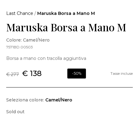
Last Chance
/
Maruska Borsa a Mano M
Maruska Borsa a Mano M
Colore: Camel/Nero
7571BD.00503
Borsa a mano con tracolla aggiuntiva
€ 138
-50%
Tasse incluse
€ 277
Seleziona colore:
Camel/Nero
Sold out