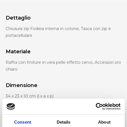
Dettaglio
Chiusura zip Fodera interna in cotone, Tasca con zip e
portacellulare
Materiale
Raffia con finiture in vera pelle effetto cervo, Accessori oro
chiaro
Dimensione
34 x 23 x 10 cm (l x a x p)
Consent
Details
About