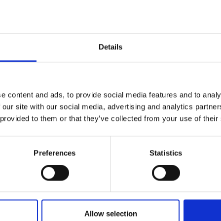
Details
e content and ads, to provide social media features and to analy
 our site with our social media, advertising and analytics partn
 provided to them or that they’ve collected from your use of their
Preferences
Statistics
nvisibili, Tasca
Allow selection
tacarte credito