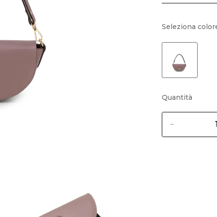
Seleziona color
Quantità