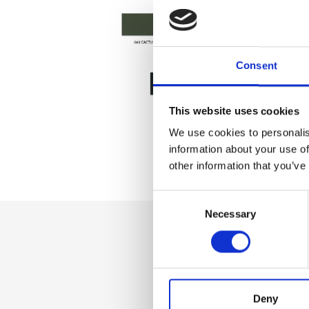
Consent
This website uses cookies
We use cookies to personalis
information about your use of
other information that you’ve
Consent
Necessary
Selection
Dettaglio
Chiusura calamite i
Deny
portacellulare, Por