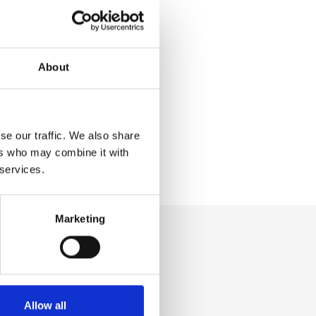
About
se our traffic. We also share
ers who may combine it with
 services.
Marketing
Allow all