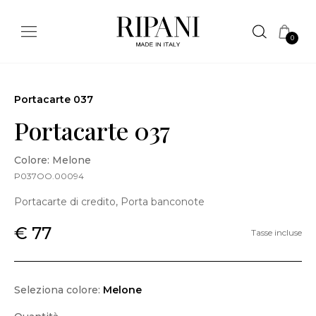
0
Portacarte 037
Portacarte 037
Colore: Melone
P037OO.00094
Portacarte di credito, Porta banconote
€ 77
Tasse incluse
Seleziona colore:
Melone