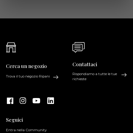
Contattaci
Cerca un negozio
Rispondiamo a tutte le tue
Trova il tuo negozio Ripani
richieste
Seguici
Entra nella Community