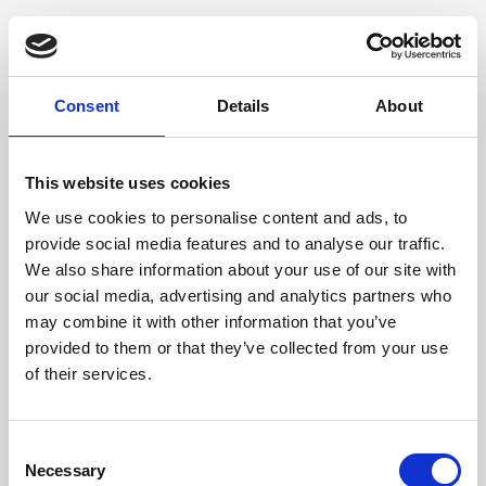
Vera pelle effetto cervo, Accessori oro chiaro
Dimensione
Consent
Details
About
11 x 8,5 x 2 cm (l x a x p)
This website uses cookies
We use cookies to personalise content and ads, to
provide social media features and to analyse our traffic.
We also share information about your use of our site with
our social media, advertising and analytics partners who
may combine it with other information that you’ve
provided to them or that they’ve collected from your use
of their services.
Consent
Necessary
Selection