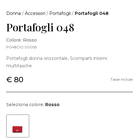
Donna
/
Accessori
/
Portafogli
/
Portafogli 048
Portafogli 048
Colore: Rosso
P048OO.00055
Portafogli donna orizzontale, Scomparti interni
multitasche
€ 80
Tasse incluse
Seleziona colore:
Rosso