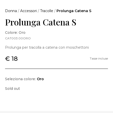
Donna
/
Accessori
/
Tracolle
/
Prolunga Catena S
Prolunga Catena S
Colore: Oro
CAT003.00ORO
Prolunga per tracolla a catena con moschettoni
€ 18
Tasse incluse
Seleziona colore:
Oro
Sold out