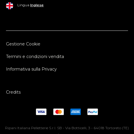
Lingua
Inglese
Gestione Cookie
Termini e condizioni vendita
Informativa sulla Privacy
Credits
Ripani Italiana Pelletterie S.r.l. SB - Via Botticelli, 3 - 64018 Tortoreto (TE)