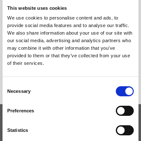
This website uses cookies
We use cookies to personalise content and ads, to
provide social media features and to analyse our traffic.
We also share information about your use of our site with
our social media, advertising and analytics partners who
may combine it with other information that you’ve
provided to them or that they’ve collected from your use
of their services.
Consent
Necessary
Selection
Preferences
Tieniti aggiornato
Statistics