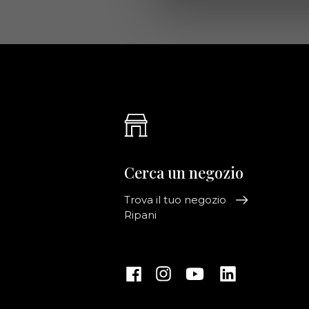
Cerca un negozio
Trova il tuo negozio
Ripani