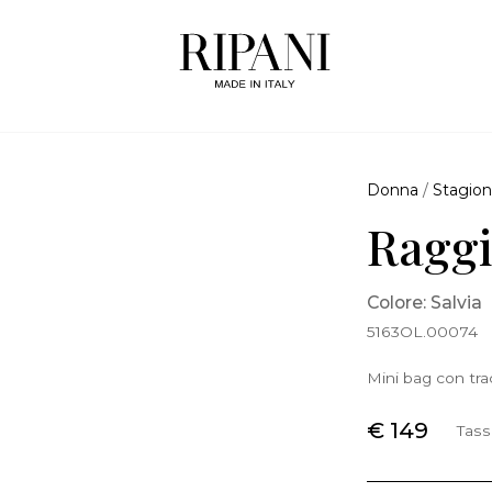
Donna
/
Stagion
Raggi
Colore: Salvia
5163OL.00074
Mini bag con tra
€ 149
Tass