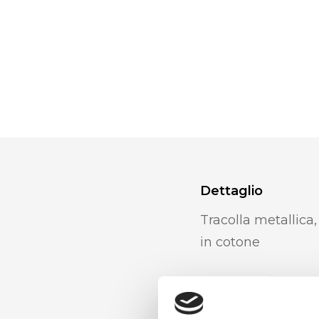
Dettaglio
Tracolla metallica
in cotone
Materiale