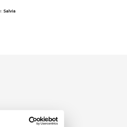
e:
Salvia