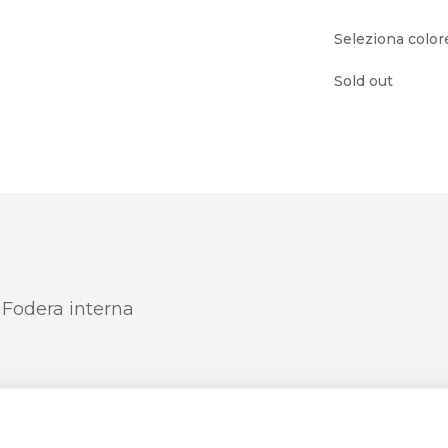
Seleziona color
Sold out
, Fodera interna