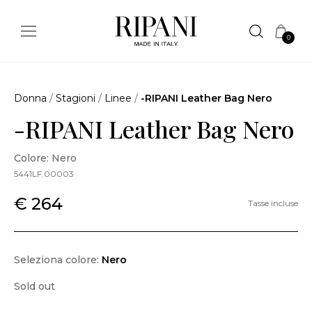
0
Donna
/
Stagioni
/
Linee
/
-RIPANI Leather Bag Nero
-RIPANI Leather Bag Nero
Colore: Nero
5441LF.00003
€ 264
Tasse incluse
Seleziona colore:
Nero
Sold out