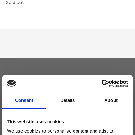
Sold out
Tieniti aggiornato
Non perdere le novità di Ripani, iscriviti alla newsletter!
Consent
Details
About
This website uses cookies
We use cookies to personalise content and ads, to
Acconsento a ricevere novità e promo da Ripani. Per maggiori