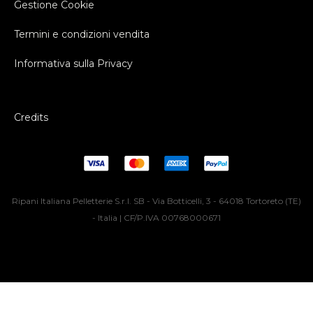
Gestione Cookie
Termini e condizioni vendita
Informativa sulla Privacy
Credits
Ripani Italiana Pelletterie S.r.l. SB - Via Botticelli, 3 - 64018 Tortoreto (TE)
- Italia | CF/P.IVA 00768000671