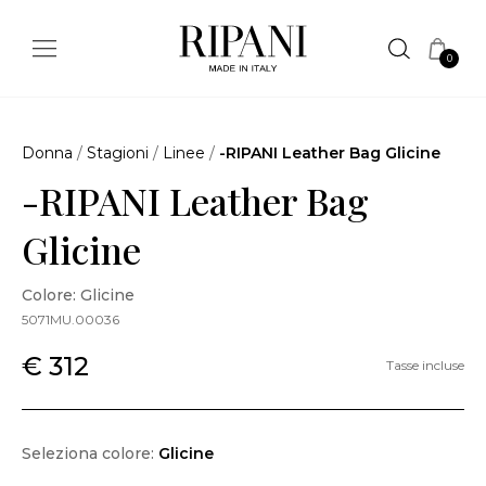
0
Donna
/
Stagioni
/
Linee
/
-RIPANI Leather Bag Glicine
-RIPANI Leather Bag
Glicine
Colore: Glicine
5071MU.00036
€ 312
Tasse incluse
Seleziona colore:
Glicine