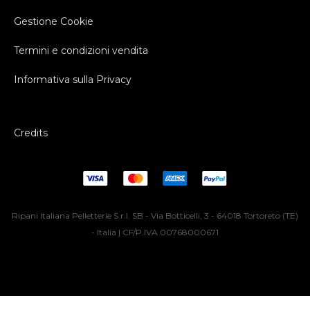
Gestione Cookie
Termini e condizioni vendita
Informativa sulla Privacy
Credits
Ripani Italiana Pelletterie S.r.l. SB - Via Botticelli, 3 - 64018 Tortoreto (TE)
- Italia | CF/P.IVA 00768000671