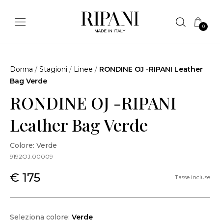
0
Donna
/
Stagioni
/
Linee
/
RONDINE OJ -RIPANI Leather
Bag Verde
RONDINE OJ -RIPANI
Leather Bag Verde
Colore: Verde
9192OJ.00009
€ 175
Tasse incluse
Seleziona colore:
Verde