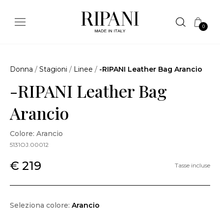
0
Donna
/
Stagioni
/
Linee
/
-RIPANI Leather Bag Arancio
-RIPANI Leather Bag
Arancio
Colore: Arancio
5131OJ.00012
€ 219
Tasse incluse
Seleziona colore:
Arancio