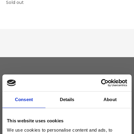
Sold out
Tieniti aggiornato
Non perdere le novità di Ripani, iscriviti alla newsletter!
Consent
Details
About
This website uses cookies
We use cookies to personalise content and ads, to
Acconsento a ricevere novità e promo da Ripani. Per maggiori