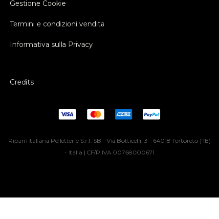
Gestione Cookie
Termini e condizioni vendita
Informativa sulla Privacy
Credits
Ripani Italiana Pelletterie S.r.l. SB - Via Botticelli, 3 - 64018 Tortoreto (TE)
- Italia | CF/P.IVA 00768000671