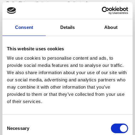
Rafia Chicco rifinita in vera pelle liscia, Accessori oro chiaro
Dimensione
Consent
Details
About
35 x 20 x 9 cm (l x a x p)
This website uses cookies
We use cookies to personalise content and ads, to
provide social media features and to analyse our traffic.
We also share information about your use of our site with
our social media, advertising and analytics partners who
may combine it with other information that you’ve
provided to them or that they’ve collected from your use
of their services.
Consent
Necessary
Selection