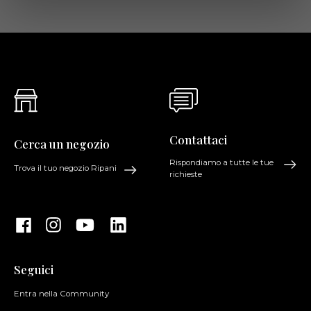
Contattaci
Cerca un negozio
Rispondiamo a tutte le tue
Trova il tuo negozio Ripani
richieste
Seguici
Entra nella Community