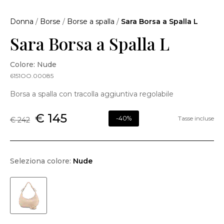
Donna
/
Borse
/
Borse a spalla
/
Sara Borsa a Spalla L
Sara Borsa a Spalla L
Colore: Nude
6151OO.00085
Borsa a spalla con tracolla aggiuntiva regolabile
€ 145
-40%
Tasse incluse
€ 242
Seleziona colore:
Nude