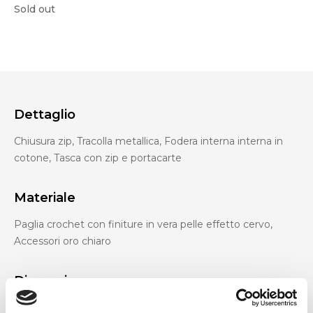
Sold out
Dettaglio
Chiusura zip, Tracolla metallica, Fodera interna interna in
cotone, Tasca con zip e portacarte
Materiale
Paglia crochet con finiture in vera pelle effetto cervo,
Accessori oro chiaro
Dimensione
26 x 9 x 13 cm (l x a x p)