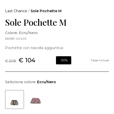
Last Chance
/
Sole Pochette M
Sole Pochette M
Colore: Ecru/Nero
5531BF.00403
Pochette con tracolla aggiuntiva
€ 104
-50%
Tasse incluse
€ 208
Seleziona colore:
Ecru/Nero