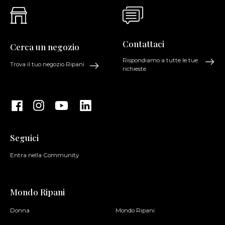
Contattaci
Cerca un negozio
Rispondiamo a tutte le tue
Trova il tuo negozio Ripani
richieste
Seguici
Entra nella Community
Mondo Ripani
Donna
Mondo Ripani