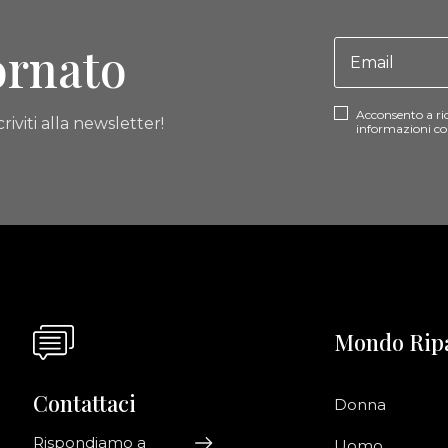
ornato
Acconsento a ri
riviti alla newsletter!
informazioni co
Mondo Rip
Contattaci
Donna
Rispondiamo a
Uomo