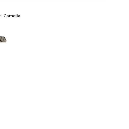
e:
Camelia