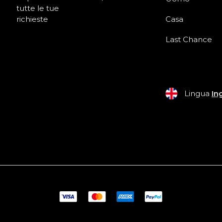
tutte le tue
richieste
Casa
Last Chance
Lingua
In