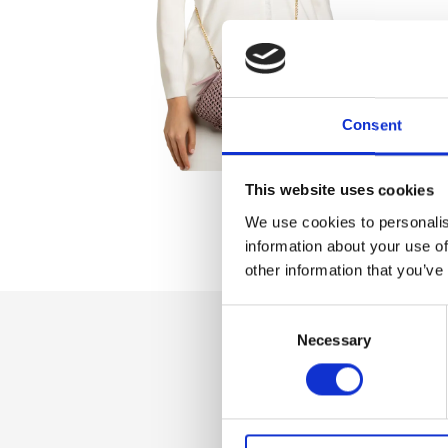
Consent
This website uses cookies
We use cookies to personalis
information about your use of
other information that you’ve
Consent
Necessary
Selection
Dettaglio
Chiusura zip, Traco
Fodera interna int