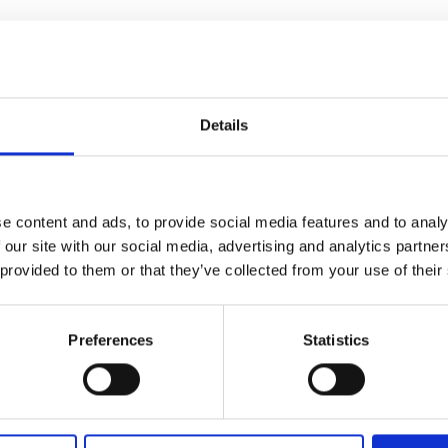
Details
e content and ads, to provide social media features and to analy
 our site with our social media, advertising and analytics partn
 provided to them or that they’ve collected from your use of their
Preferences
Statistics
lla metallica,
erna in cotone,