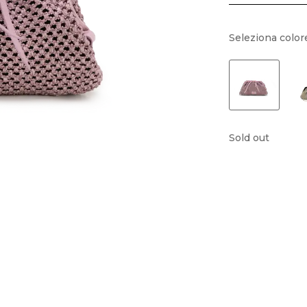
Seleziona color
Sold out