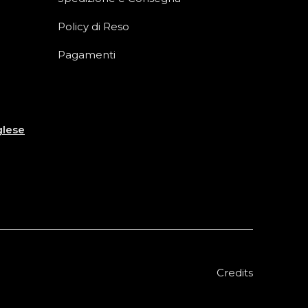
Policy di Reso
Pagamenti
glese
Credits