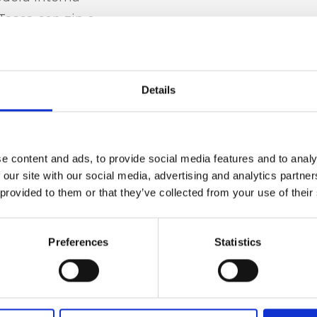
 Tasca con zip e
Details
cervo, Accessori
e content and ads, to provide social media features and to analy
 our site with our social media, advertising and analytics partn
 provided to them or that they’ve collected from your use of their
a x p)
Preferences
Statistics