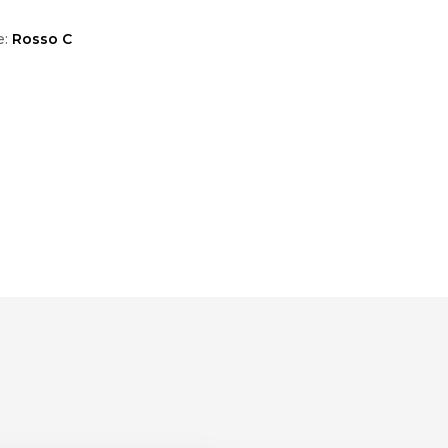
e:
Rosso C