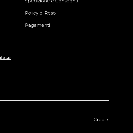
Spedizione e Consegna
Policy di Reso
Pagamenti
glese
Credits