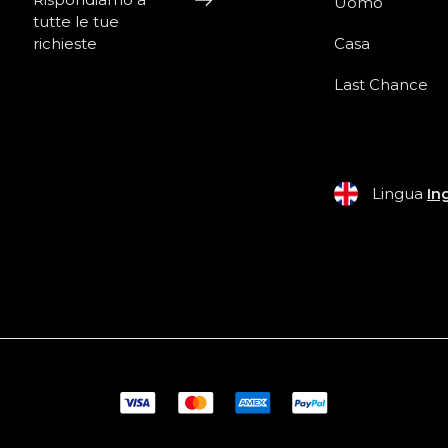
Rispondiamo a
Uomo
tutte le tue
richieste
Casa
Last Chance
Lingua
In