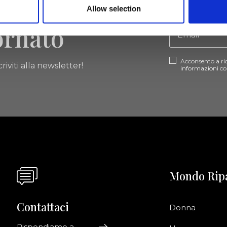
Allow selection
ornato
Acconsento a ri
riviti alla newsletter!
informazioni co
Mondo Rip
Contattaci
Donna