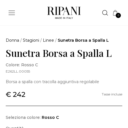
0
Donna
/
Stagioni
/
Linee
/
Sunetra Borsa a Spalla L
Sunetra Borsa a Spalla L
Colore: Rosso C
E262LL.00055
Borsa a spalla con tracolla aggiuntiva regolabile
€ 242
Tasse incluse
Seleziona colore:
Rosso C