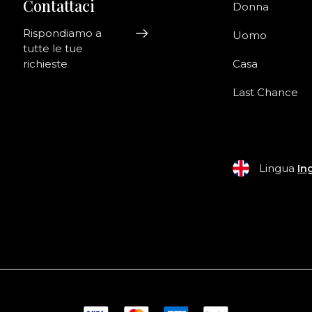
Contattaci
Donna
Rispondiamo a
Uomo
tutte le tue
richieste
Casa
Last Chance
Lingua
In