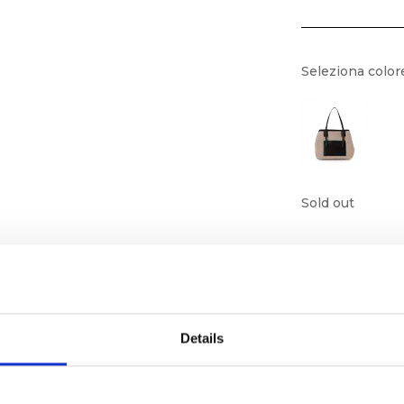
Seleziona color
Sold out
Details