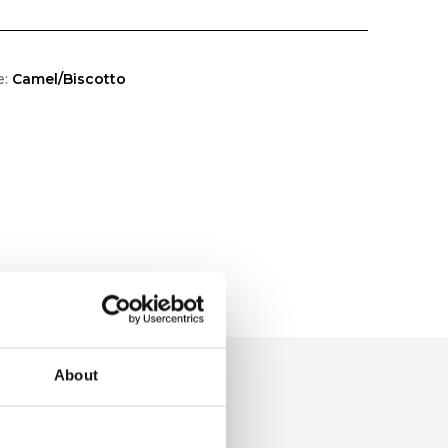
e:
Camel/Biscotto
About