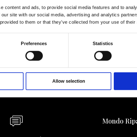
e content and ads, to provide social media features and to analy
 our site with our social media, advertising and analytics partn
 provided to them or that they’ve collected from your use of their
ornato
Preferences
Statistics
Acconsento a ri
riviti alla newsletter!
informazioni co
Allow selection
Mondo Rip