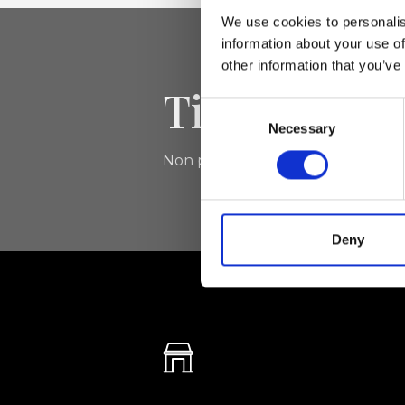
We use cookies to personalis
information about your use of
other information that you’ve
Tieniti aggi
Consent
Necessary
Selection
Non perdere le novità di Ripani, isc
Deny