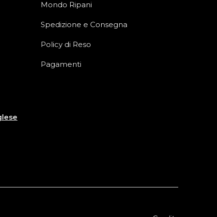
Mondo Ripani
Spedizione e Consegna
Policy di Reso
Pagamenti
glese