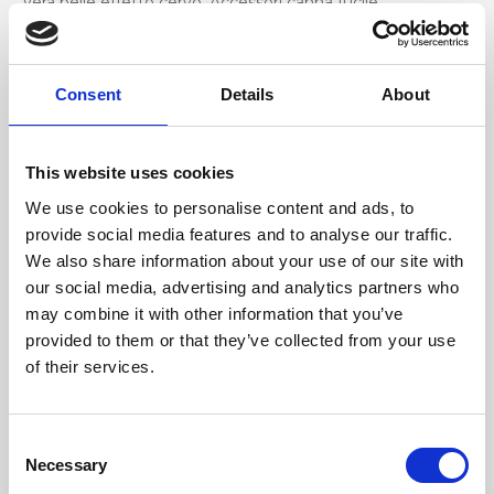
Vera pelle effetto cervo, Accessori canna fucile
Dimensione
Consent
Details
About
12,5 x9,5cm (l x a x p)
This website uses cookies
We use cookies to personalise content and ads, to
provide social media features and to analyse our traffic.
We also share information about your use of our site with
our social media, advertising and analytics partners who
may combine it with other information that you’ve
provided to them or that they’ve collected from your use
of their services.
Consent
Necessary
Selection