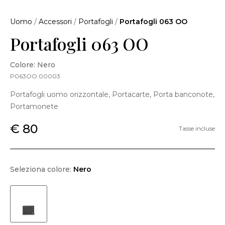
Uomo
/
Accessori
/
Portafogli
/
Portafogli 063 OO
Portafogli 063 OO
Colore: Nero
P063OO.00003
Portafogli uomo orizzontale, Portacarte, Porta banconote,
Portamonete
€ 80
Tasse incluse
Seleziona colore:
Nero