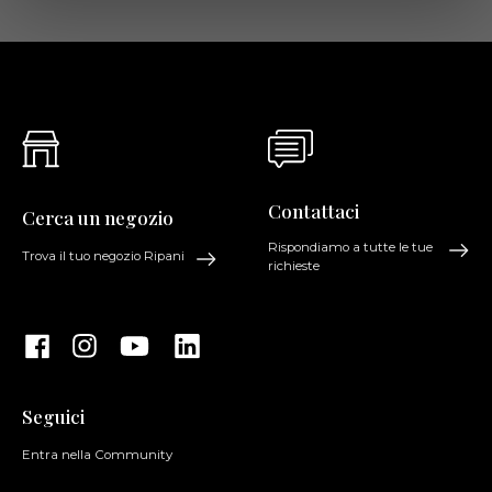
Contattaci
Cerca un negozio
Rispondiamo a tutte le tue
Trova il tuo negozio Ripani
richieste
Seguici
Entra nella Community