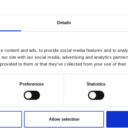
Details
cervo, Accessori
e content and ads, to provide social media features and to analy
 our site with our social media, advertising and analytics partn
 provided to them or that they’ve collected from your use of their
 x p)
Preferences
Statistics
Allow selection