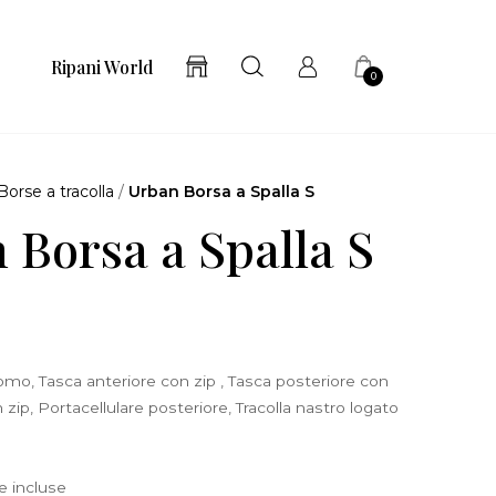
Ripani World
0
Borse a tracolla
/
Urban Borsa a Spalla S
 Borsa a Spalla S
omo, Tasca anteriore con zip , Tasca posteriore con
 zip, Portacellulare posteriore, Tracolla nastro logato
e incluse