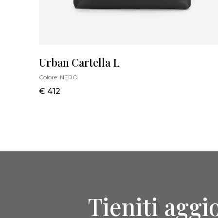
Urban Cartella L
Colore:
NERO
€ 412
Tieniti aggi