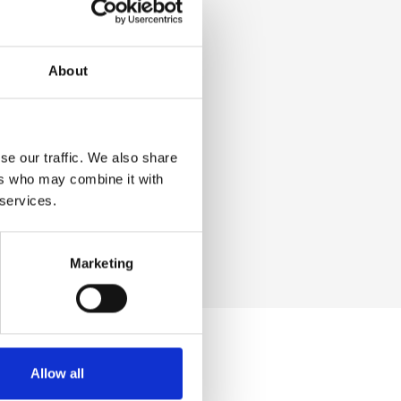
About
se our traffic. We also share
ers who may combine it with
 services.
Marketing
Allow all