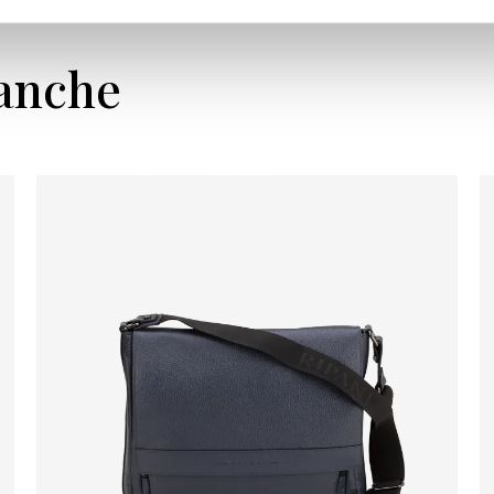
 anche