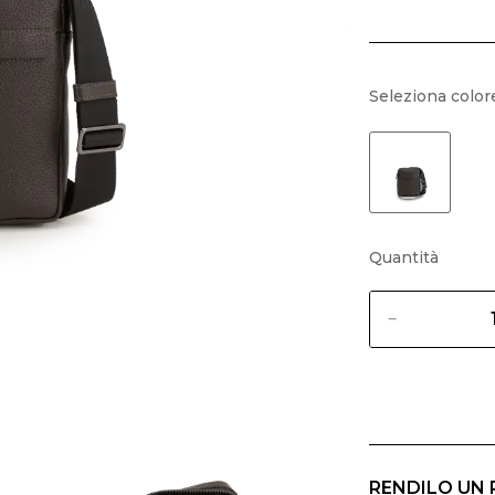
Seleziona color
Quantità
RENDILO UN