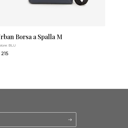
rban Borsa a Spalla M
lore:
BLU
 215