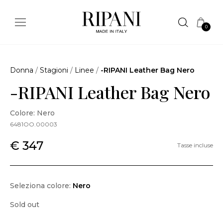
0
Donna
/
Stagioni
/
Linee
/
-RIPANI Leather Bag Nero
-RIPANI Leather Bag Nero
Colore: Nero
6481OO.00003
€ 347
Tasse incluse
Seleziona colore:
Nero
Sold out