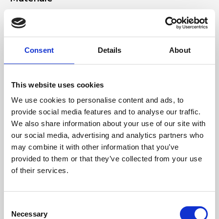
Vera pelle scamosciata, Accessori nichel
Dimensione
Consent
Details
About
38 x 27 x 2 cm (l x a x p)
This website uses cookies
We use cookies to personalise content and ads, to
provide social media features and to analyse our traffic.
We also share information about your use of our site with
our social media, advertising and analytics partners who
may combine it with other information that you’ve
provided to them or that they’ve collected from your use
of their services.
Consent
Necessary
Selection