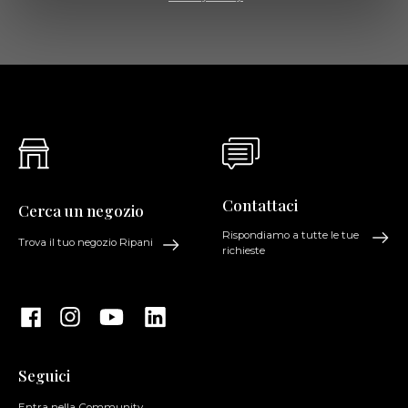
Contattaci
Cerca un negozio
Rispondiamo a tutte le tue
Trova il tuo negozio Ripani
richieste
Seguici
Entra nella Community