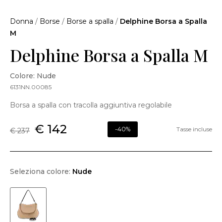
Donna
/
Borse
/
Borse a spalla
/
Delphine Borsa a Spalla
M
Delphine Borsa a Spalla M
Colore: Nude
6131NN.00085
Borsa a spalla con tracolla aggiuntiva regolabile
€ 142
-40%
Tasse incluse
€ 237
Seleziona colore:
Nude