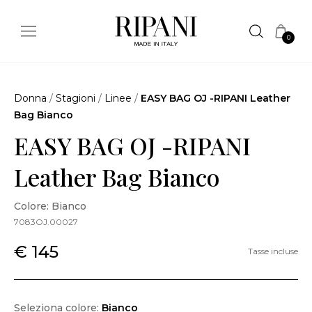
0
Donna
/
Stagioni
/
Linee
/
EASY BAG OJ -RIPANI Leather
Bag Bianco
EASY BAG OJ -RIPANI
Leather Bag Bianco
Colore: Bianco
7083OJ.00027
€ 145
Tasse incluse
Seleziona colore:
Bianco