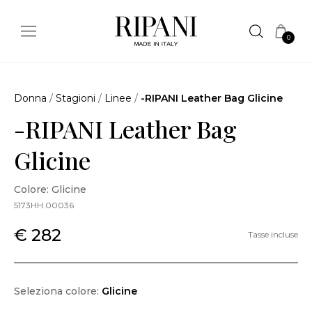
0
Donna
/
Stagioni
/
Linee
/
-RIPANI Leather Bag Glicine
-RIPANI Leather Bag
Glicine
Colore: Glicine
5173HH.00036
€ 282
Tasse incluse
Seleziona colore:
Glicine