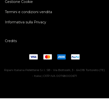
Gestione Cookie
Termini e condizioni vendita
Informativa sulla Privacy
Credits
Ripani Italiana Pelletterie S.r.l. SB - Via Botticelli, 3 - 64018 Tortoreto (TE)
- Italia | CF/P.IVA 00768000671