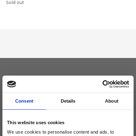
Sold out
Tieniti aggiornato
Non perdere le novità di Ripani, iscriviti alla newsletter!
Consent
Details
About
This website uses cookies
We use cookies to personalise content and ads, to
Acconsento a ricevere novità e promo da Ripani. Per maggiori